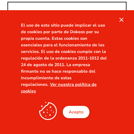
close
El uso de este sitio puede implicar el uso
de cookies por parte de Dokeos por su
propia cuenta. Estas cookies son
esenciales para el funcionamiento de los
Conectarse
servicios. El uso de cookies cumple con la
regulación de la ordenanza 2011-1012 del
24 de agosto de 2011. La empresa
firmante no se hace responsable del
incumplimiento de estas
regulaciones.
Ver nuestra política de
cookies
Acepto